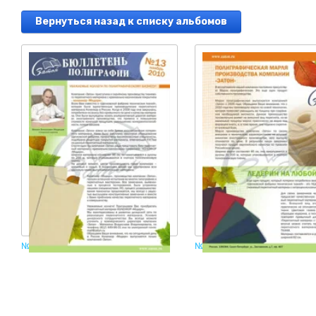
Вернуться назад к списку альбомов
№ 13 страница 1
№ 13 страница 2