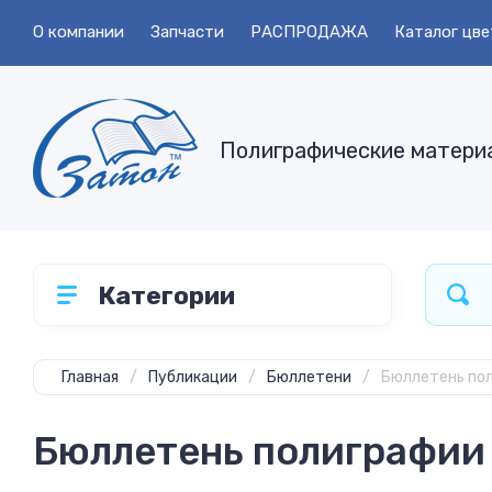
О компании
Запчасти
РАСПРОДАЖА
Каталог цве
Полиграфические матери
Категории
Главная
/
Публикации
/
Бюллетени
/
Бюллетень по
Бюллетень полиграфии