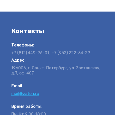
Контакты
Телефоны:
+7 (812)
449-96-01
+7 (952)
222-34-29
Адрес:
196006, г. Санкт-Петербург, ул. Заставская,
д.7, оф. 407
Email
mail@zaton.ru
Время работы:
Пн-Чт 9:00-18:00