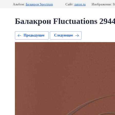
Альбом:
Балакрон Spectrum
Сайт:
zaton.ru
Изображение: 9
Балакрон Fluctuations 294
Предыдущее
Следующее