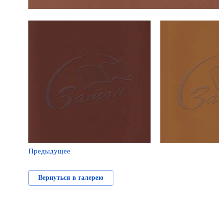
Предыдущее
Вернуться в галерею