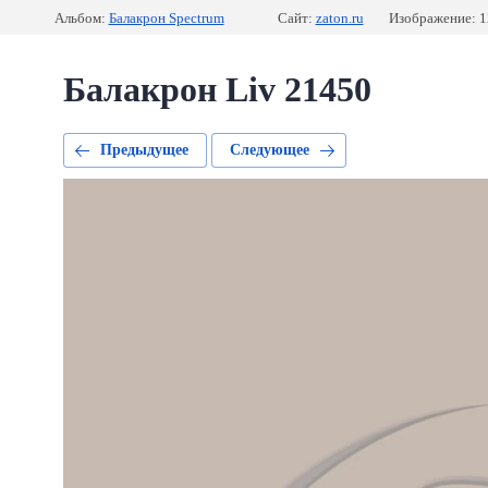
Альбом:
Балакрон Spectrum
Сайт:
zaton.ru
Изображение: 1
Балакрон Liv 21450
Предыдущее
Следующее