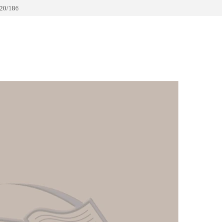
20/186