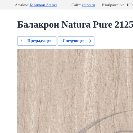
Альбом:
Балакрон Atelier
Сайт:
zaton.ru
Изображение: 100
Балакрон Natura Pure 212
Предыдущее
Следующее