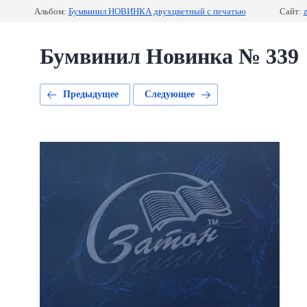
Альбом:
Бумвинил НОВИНКА двухцветный с печатью
Сайт:
z
Бумвинил Новинка № 339
Предыдущее
Следующее