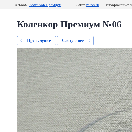
Альбом:
Коленкор Премиум
Сайт:
zaton.ru
Изображение: 9
Коленкор Премиум №06
Предыдущее
Следующее