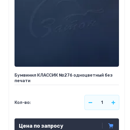
Бумвинил КЛАССИК №276 одноцветный без
печати
Кол-во:
Цена по запросу