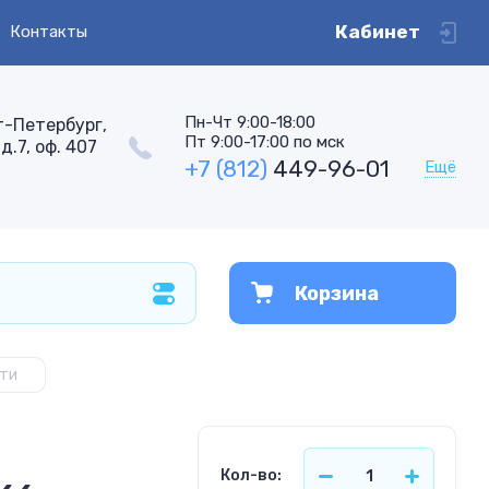
Кабинет
Контакты
Пн-Чт 9:00-18:00
т-Петербург,
Пт 9:00-17:00 по мск
д.7, оф. 407
+7 (812)
449-96-01
Ещё
Корзина
ати
Кол-во: