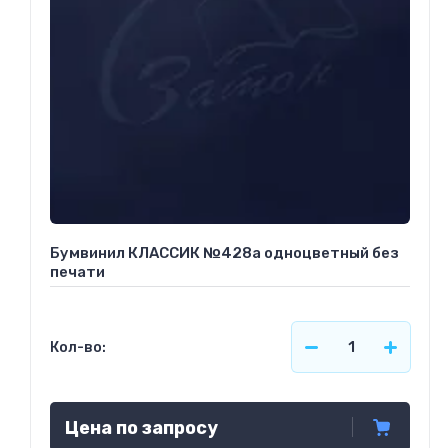
Бумвинил КЛАССИК №428а одноцветный без
печати
Кол-во:
Цена по запросу