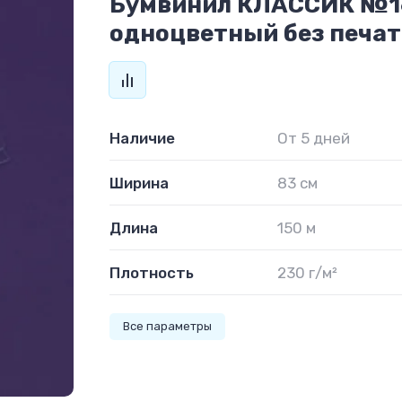
Бумвинил КЛАССИК №1
одноцветный без печа
Наличие
От 5 дней
Ширина
83 см
Длина
150 м
Плотность
230 г/м²
Все параметры