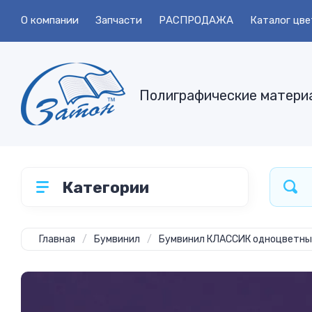
О компании
Запчасти
РАСПРОДАЖА
Каталог цве
Полиграфические матери
Категории
Главная
/
Бумвинил
/
Бумвинил КЛАССИК одноцветны