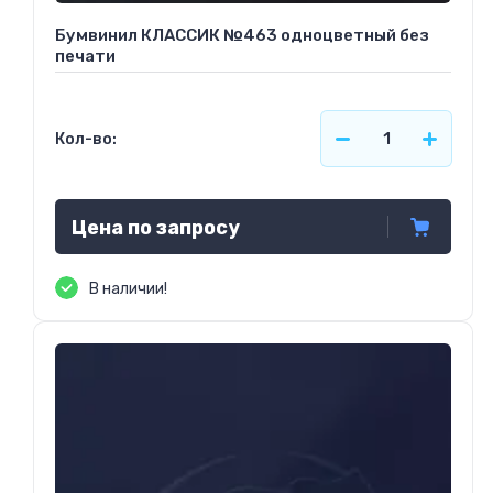
Бумвинил КЛАССИК №463 одноцветный без
печати
Кол-во:
Цена по запросу
В наличии!