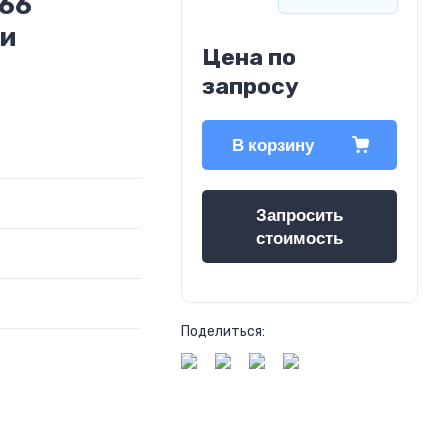
66
ти
Цена по
запросу
В корзину
Запросить
стоимость
Поделиться: