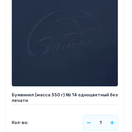
Бумвинил (масса 350 г) № 14 одноцветный без
печати
Кол-во: