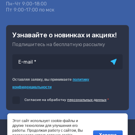
Пн-Чт 9:00-18:00
Пт 9:00-17:00 по мск
Узнавайте о новинках и акциях!
Подпишитесь на бесплатную рассылку
Оставляя заявку, вы принимаете
политику
конфиденциальности
Согласие на обработку
персональных данных
*
Этот сайт использует cookie-файлы и
другие технологии для улучшения его
© 2002-2021 - 2026. ООО Затон. Переплетные
работы. Продолжая работу с сайтом, Вы