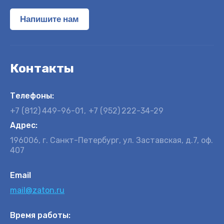
Напишите нам
Контакты
Телефоны:
+7 (812)
449-96-01
+7 (952)
222-34-29
Адрес:
196006, г. Санкт-Петербург, ул. Заставская, д.7, оф.
407
Email
mail@zaton.ru
Время работы: