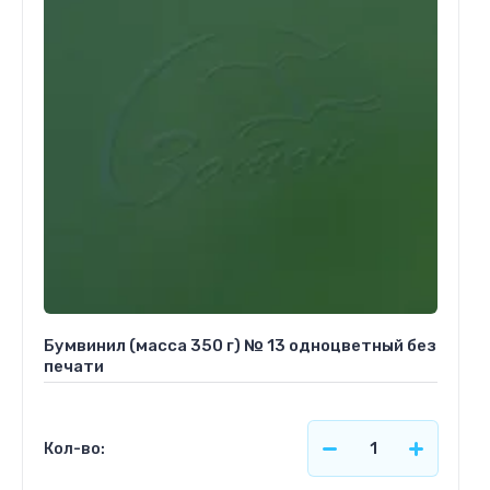
Бумвинил (масса 350 г) № 13 одноцветный без
печати
Кол-во: