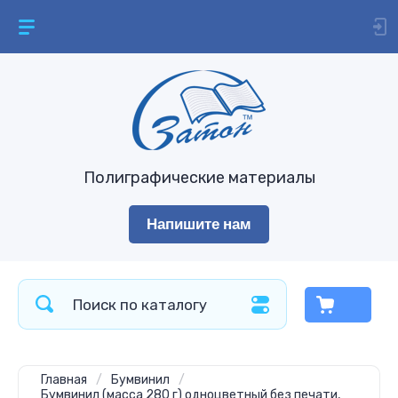
Полиграфические материалы
Напишите нам
Главная
/
Бумвинил
/
Бумвинил (масса 280 г) одноцветный без печати,