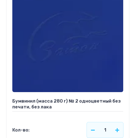
Бумвинил (масса 280 г) № 2 одноцветный без
печати, без лака
Кол-во: