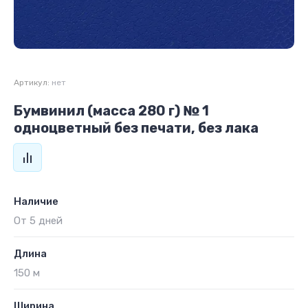
Артикул:
нет
Бумвинил (масса 280 г) № 1
одноцветный без печати, без лака
Наличие
От 5 дней
Длина
150 м
Ширина