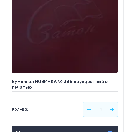
Бумвинил НОВИНКА № 336 двухцветный с
печатью
Кол-во: