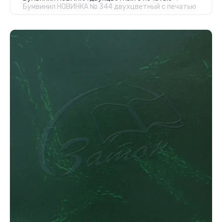
Бумвинил НОВИНКА № 344 двухцветный с печатью