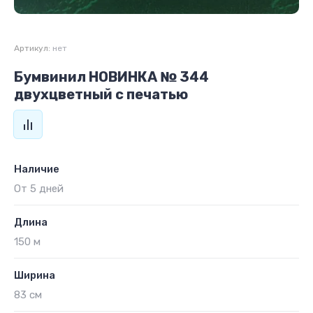
Артикул:
нет
Бумвинил НОВИНКА № 344
двухцветный с печатью
Наличие
От 5 дней
Длина
150 м
Ширина
83 см